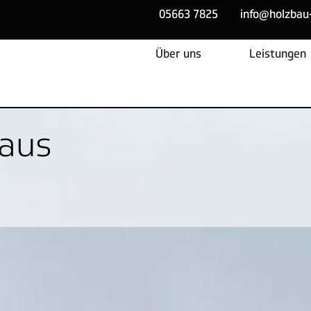
05663 7825
info@holzbau
Über uns
Leistungen
aus